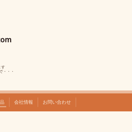
ます
で・・・
品
会社情報
お問い合わせ