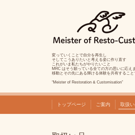
変っていくことで自分を再生し
そしてこうありたいと考える姿に作り直す
これがいま私たちがやりたいこと
MRC はそう願っている全ての方の思いに応え
移動とその先にある輝ける体験を共有すること
“Meister of Restoration & Customisation”
トップページ
ご案内
取扱い