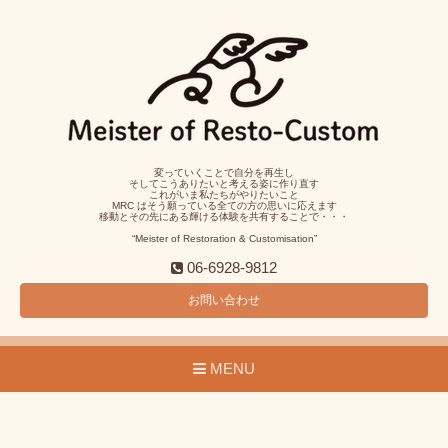
変っていくことで自分を再生し
そしてこうありたいと考える姿に作り直す
これがいま私たちがやりたいこと
MRC はそう願っている全ての方の思いに応えます
移動とその先にある輝ける体験を共有することで・・・
“Meister of Restoration & Customisation”
06-6928-9812
お問い合わせ
MENU