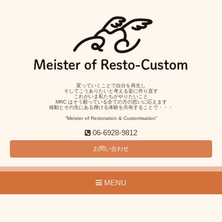
変っていくことで自分を再生し
そしてこうありたいと考える姿に作り直す
これがいま私たちがやりたいこと
MRC はそう願っている全ての方の思いに応えます
移動とその先にある輝ける体験を共有することで・・・
“Meister of Restoration & Customisation”
06-6928-9812
お問い合わせ
MENU