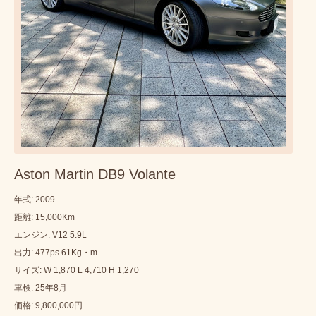
Aston Martin DB9 Volante
年式: 2009
距離: 15,000Km
エンジン: V12 5.9L
出力: 477ps 61Kg・m
サイズ: W 1,870 L 4,710 H 1,270
車検: 25年8月
価格: 9,800,000円