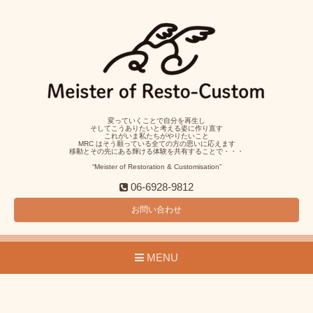
変っていくことで自分を再生し
そしてこうありたいと考える姿に作り直す
これがいま私たちがやりたいこと
MRC はそう願っている全ての方の思いに応えます
移動とその先にある輝ける体験を共有することで・・・
“Meister of Restoration & Customisation”
06-6928-9812
お問い合わせ
MENU